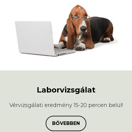
Laborvizsgálat
Vérvizsgálati eredmény 15-20 percen belül!
BŐVEBBEN