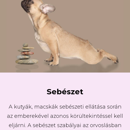
Sebészet
A kutyák, macskák sebészeti ellátása során
az emberekével azonos körültekintéssel kell
eljárni. A sebészet szabályai az orvoslásban