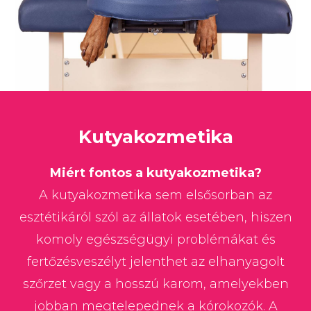
Kutyakozmetika
Miért fontos a kutyakozmetika?
A kutyakozmetika sem elsősorban az
esztétikáról szól az állatok esetében, hiszen
komoly egészségügyi problémákat és
fertőzésveszélyt jelenthet az elhanyagolt
szőrzet vagy a hosszú karom, amelyekben
jobban megtelepednek a kórokozók. A