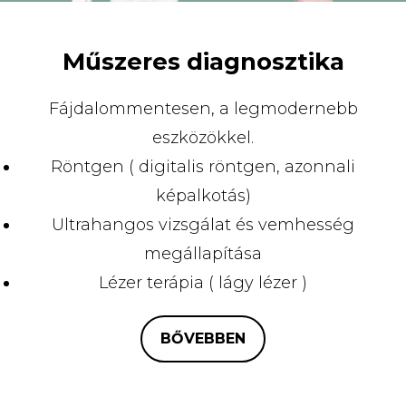
Műszeres diagnosztika
Fájdalommentesen, a legmodernebb
eszközökkel.
Röntgen ( digitalis röntgen, azonnali
képalkotás)
Ultrahangos vizsgálat és vemhesség
megállapítása
Lézer terápia ( lágy lézer )
BŐVEBBEN