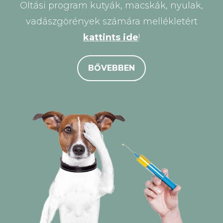
Oltási program kutyák, macskák, nyulak,
vadászgörények számára mellékletért
kattints ide
!
BŐVEBBEN