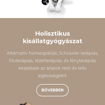
Holisztikus
kisállatgyógyászat
Alternatív homeopátiás, Schüssler terápiás,
fitoterápiás, lézerterápiás, és fényterápiás
kezelések az állatok testi és lelki
egészségéért.
BŐVEBBEN