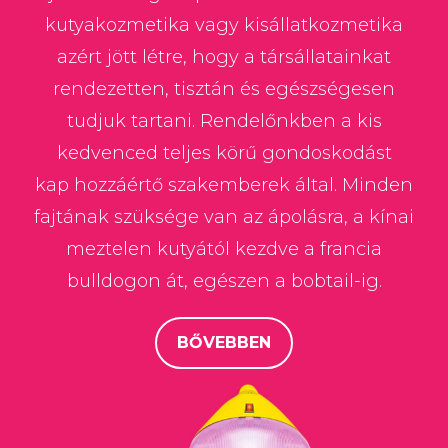
kutyakozmetika vagy kisállatkozmetika
azért jött létre, hogy a társállatainkat
rendezetten, tisztán és egészségesen
tudjuk tartani. Rendelőnkben a kis
kedvenced teljes körű gondoskodást
kap hozzáértő szakemberek által. Minden
fajtának szüksége van az ápolásra, a kínai
meztelen kutyától kezdve a francia
bulldogon át, egészen a bobtail-ig.
BŐVEBBEN