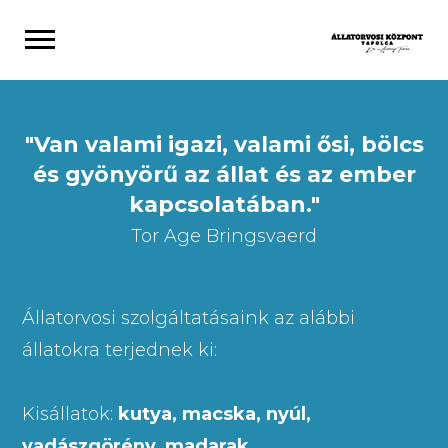
"Van valami igazi, valami ősi, bölcs
és gyönyörű az állat és az ember
kapcsolatában."
Tor Age Bringsvaerd
Állatorvosi szolgáltatásaink az alábbi
állatokra terjednek ki:
Kisállatok:
kutya, macska, nyúl,
vadászgörény, madarak