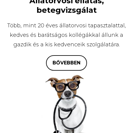
Állatorvosi ellátás,
betegvizsgálat
Több, mint 20 éves állatorvosi tapasztalattal,
kedves és barátságos kollégákkal állunk a
gazdik és a kis kedvenceik szolgálatára.
BŐVEBBEN