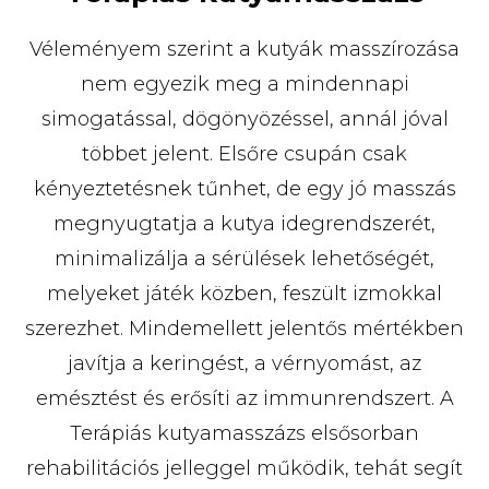
Véleményem szerint a kutyák masszírozása
nem egyezik meg a mindennapi
simogatással, dögönyözéssel, annál jóval
többet jelent. Elsőre csupán csak
kényeztetésnek tűnhet, de egy jó masszás
megnyugtatja a kutya idegrendszerét,
minimalizálja a sérülések lehetőségét,
melyeket játék közben, feszült izmokkal
szerezhet. Mindemellett jelentős mértékben
javítja a keringést, a vérnyomást, az
emésztést és erősíti az immunrendszert. A
Terápiás kutyamasszázs elsősorban
rehabilitációs jelleggel működik, tehát segít