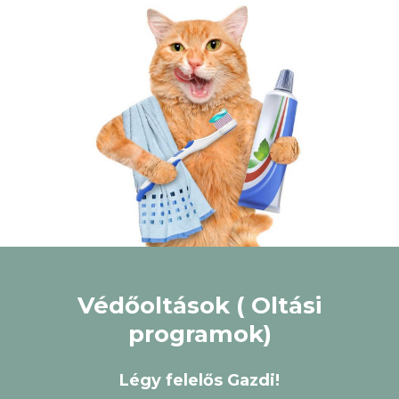
Védőoltások ( Oltási
programok)
Légy felelős Gazdi!