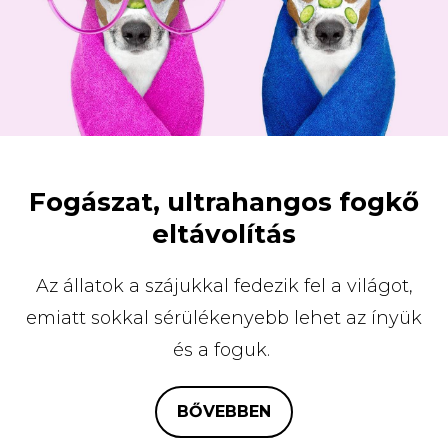
Fogászat, ultrahangos fogkő
eltávolítás
Az állatok a szájukkal fedezik fel a világot,
emiatt sokkal sérülékenyebb lehet az ínyük
és a foguk.
BŐVEBBEN