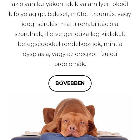
az olyan kutyákon, akik valamilyen okból
kifolyólag (pl. baleset, műtét, traumás, vagy
idegi sérülés miatt) rehabilitációra
szorulnak, illetve genetikailag kialakult
betegségekkel rendelkeznek, mint a
dysplasia, vagy az öregkori ízületi
problémák.
BŐVEBBEN