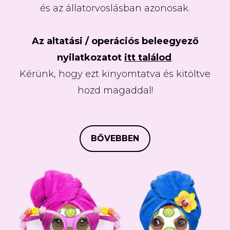
és az állatorvoslásban azonosak.
Az altatási / operációs beleegyező
nyilatkozatot
itt találod
.
Kérünk, hogy ezt kinyomtatva és kitöltve
hozd magaddal!
BŐVEBBEN